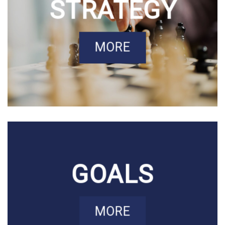
STRATEGY
MORE
GOALS
MORE