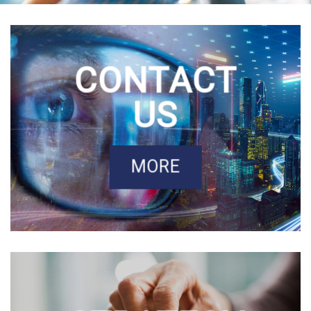
CONTACT
US
MORE