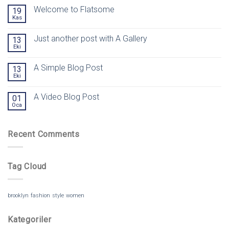
Welcome to Flatsome
19
Kas
Just another post with A Gallery
13
Eki
A Simple Blog Post
13
Eki
A Video Blog Post
01
Oca
Recent Comments
Tag Cloud
brooklyn
fashion
style
women
Kategoriler