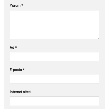
Yorum
*
Ad
*
E-posta
*
İnternet sitesi